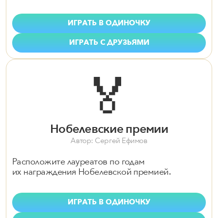
ИГРАТЬ В ОДИНОЧКУ
ИГРАТЬ С ДРУЗЬЯМИ
🏅
Нобелевские премии
Автор: Сергей Ефимов
Расположите лауреатов по годам
их награждения Нобелевской премией.
ИГРАТЬ В ОДИНОЧКУ