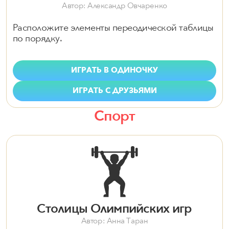
Автор: Александр Овчаренко
Расположите элементы переодической таблицы
по порядку.
ИГРАТЬ В ОДИНОЧКУ
ИГРАТЬ С ДРУЗЬЯМИ
Спорт
🏋️
Столицы Олимпийских игр
Автор: Анна Таран