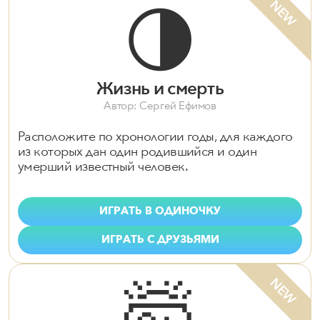
🌗
NEW
Жизнь и смерть
Автор: Сергей Ефимов
Расположите по хронологии годы, для каждого
из которых дан один родившийся и один
умерший известный человек.
ИГРАТЬ В ОДИНОЧКУ
ИГРАТЬ С ДРУЗЬЯМИ
NEW