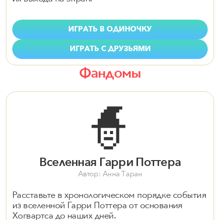
ИГРАТЬ В ОДИНОЧКУ
ИГРАТЬ С ДРУЗЬЯМИ
Фандомы
🧙
Вселенная Гарри Поттера
Автор: Анна Таран
Расставьте в хронологическом порядке события
из вселенной Гарри Поттера от основания
Хогвартса до наших дней.