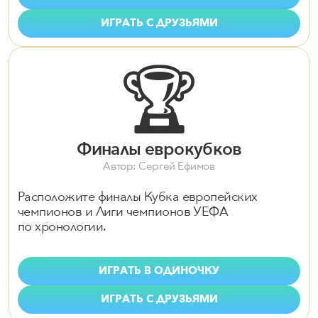
ИГРАТЬ С ДРУЗЬЯМИ
🏆
Финалы еврокубков
Автор: Сергей Ефимов
Расположите финалы Кубка европейских
чемпионов и Лиги чемпионов УЕФА
по хронологии.
ИГРАТЬ В ОДИНОЧКУ
ИГРАТЬ С ДРУЗЬЯМИ