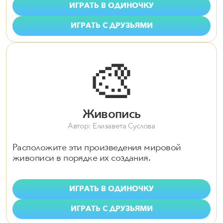
ИГРАТЬ В ОДИНОЧКУ
ИГРАТЬ С ДРУЗЬЯМИ
🎨
Живопись
Автор: Елизавета Суслова
Расположите эти произведения мировой
живописи в порядке их создания.
ИГРАТЬ В ОДИНОЧКУ
ИГРАТЬ С ДРУЗЬЯМИ