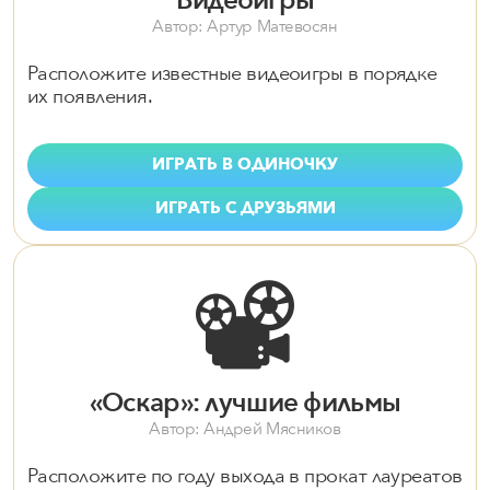
Видеоигры
Автор: Артур Матевосян
Расположите известные видеоигры в порядке
их появления.
ИГРАТЬ В ОДИНОЧКУ
ИГРАТЬ С ДРУЗЬЯМИ
📽️
«Оскар»: лучшие фильмы
Автор: Андрей Мясников
Расположите по году выхода в прокат лауреатов