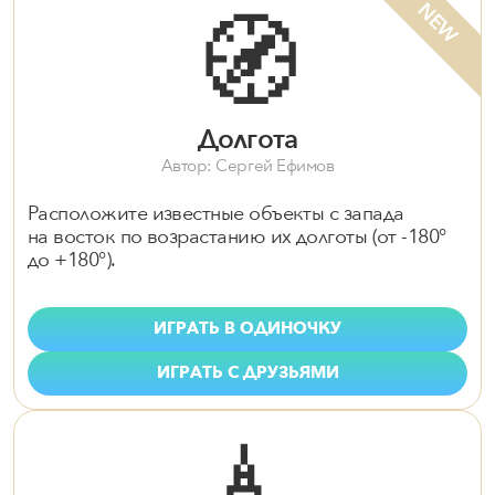
🧭
NEW
Долгота
Автор: Сергей Ефимов
Расположите известные объекты с запада
на восток по возрастанию их долготы (от -180°
до +180°).
ИГРАТЬ В ОДИНОЧКУ
ИГРАТЬ С ДРУЗЬЯМИ