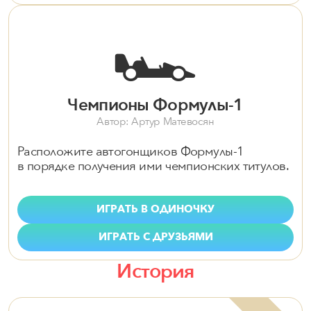
🏎️
Чемпионы Формулы-1
Автор: Артур Матевосян
Расположите автогонщиков Формулы-1
в порядке получения ими чемпионских титулов.
ИГРАТЬ В ОДИНОЧКУ
ИГРАТЬ С ДРУЗЬЯМИ
История