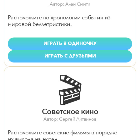
Автор: Алан Смити
Расположите по хронологии события из
мировой беллетристики.
ИГРАТЬ В ОДИНОЧКУ
ИГРАТЬ С ДРУЗЬЯМИ
🎬
Советское кино
Автор: Сергей Литвинов
Расположите советские фильмы в порядке
их выхода на экран.